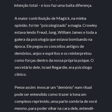
intenção total – e isso faz uma baita diferença.
A maior contribuição de Magick, na minha
opinião, foi ter “psicologizado” a magia. Crowley
estava lendo Freud, Jung, William James e toda a
galera da psicologia que estava bombando na
época. Ele pegou os conceitos antigos de
demônios, anjos e espíritos e os reinterpretou
como forças dentro da nossa própria psique. O
secretário dele, Israel Regardie, era psicólogo
clínico.
Pense assim: invocar um “demônio” num ritual
pode ser entendido como trazer à tona um
complexo reprimido, uma parte sombria de você
mesmo, para poder olhar na cara dele, entendê-