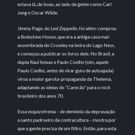
estava lá, de boas, ao lado de gente como Carl
Jung e Oscar Wilde.
Jimmy Page, do Led Zeppelin, foi além: comprou
a Boleskine House, que era a antiga casa mal-
assombrada do Crowley na beira do Lago Ness,
e começou a publicar os livros dele. No Brasil, a
dupla Raul Seixas e Paulo Coelho (sim,
aquele
Paulo Coelho, antes de virar guru de autoajuda)
virou a maior garota-propaganda da Thelema,
adaptando as ideias do “Carecão” para o rock
brasileiro dos anos 70.
Essa esquizofrenia – de demônio da depravação
a santo padroeiro da contracultura – mostra por
que a gente precisa de um filtro. Então, para esta