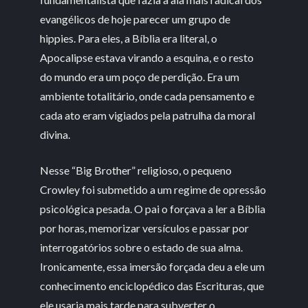
evangélicos de hoje parecer um grupo de
hippies. Para eles, a Bíblia era literal, o
Apocalipse estava virando a esquina, e o resto
do mundo era um poço de perdição. Era um
ambiente totalitário, onde cada pensamento e
cada ato eram vigiados pela patrulha da moral
divina.
Nesse “Big Brother” religioso, o pequeno
Crowley foi submetido a um regime de opressão
psicológica pesada. O pai o forçava a ler a Bíblia
por horas, memorizar versículos e passar por
interrogatórios sobre o estado de sua alma.
Ironicamente, essa imersão forçada deu a ele um
conhecimento enciclopédico das Escrituras, que
ele usaria mais tarde para subverter o