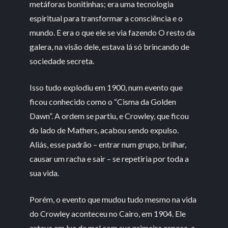
metáforas bonitinhas; era uma tecnologia
espiritual para transformar a consciência e o
mundo. E era o que ele se via fazendo O resto da
galera, na visão dele, estava lá só brincando de
sociedade secreta.
Isso tudo explodiu em 1900, num evento que
ficou conhecido como o “Cisma da Golden
Dawn”. A ordem se partiu, e Crowley, que ficou
do lado de Mathers, acabou sendo expulso.
Aliás, esse padrão – entrar num grupo, brilhar,
causar um racha e sair – se repetiria por toda a
sua vida.
Porém, o evento que mudou tudo mesmo na vida
do Crowley aconteceu no Cairo, em 1904. Ele
estava em lua de mel com sua primeira esposa, a