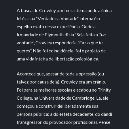
A busca de Crowley por um sistema onde a única
lei é a sua “Verdadeira Vontade” interna é o
espelho exato dessa experiência. Onde a
Irmandade de Plymouth dizia “Seja feita a
Tua
vontade”, Crowley responderia “Faz o que
tu
queres”. Não foi coincidência; foi o projeto de
uma vida inteira de libertação psicológica.
Acontece que, apesar de toda a opressão (ou
talvez por causa dela), Crowley era um crânio.
Foi para as melhores escolas e acabou no Trinity
College, na Universidade de Cambridge. Lá, ele
começou a construir deliberadamente sua
persona pública: a do esteta decadente, do dândi
transgressor, do provocador profissional. Pense