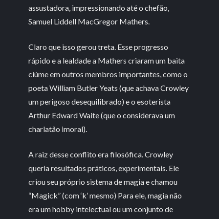
assustadora, impressionando até o chefão,
Samuel Liddell MacGregor Mathers.
Claro que isso gerou treta. Esse progresso
rápido e a lealdade a Mathers criaram um baita
ciúme em outros membros importantes, como o
poeta William Butler Yeats (que achava Crowley
um perigoso desequilibrado) e o esoterista
Arthur Edward Waite (que o considerava um
charlatão imoral).
A raiz desse conflito era filosófica. Crowley
queria resultados práticos, experimentais. Ele
criou seu próprio sistema de magia e chamou
“Magick” (com ‘k’ mesmo) Para ele, magia não
era um hobby intelectual ou um conjunto de