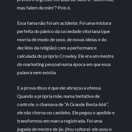
mas falem de mim”? Pois é.
Essa fama não foi um acidente. Foi uma mistura
perfeita do pânico da sociedade vitoriana (que
morria de medo de sexo, de novas ideias e do
declínio da religião) com a performance
calculada do próprio Crowley. Ele era um mestre
do marketing pessoal numa época em que essa
palavra nem existia.
E a prova disso é que ele abraçou a ofensa.
Quando a própria mãe, numa tentativa de
controle, o chamava de “A Grande Besta 666”,
ele não chorou no cantinho. Ele pegou o apelido e
transformou em marca registrada. Foi uma
jogada de mestre de jiu-jitsu cultural: ele usou o