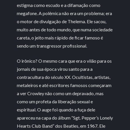
estigma como escudo e a difamação como
megafone. A polêmica não era um problema; era
o motor de divulgação de Thelema. Ele sacou,
muito antes de todo mundo, que numa sociedade
careta, o jeito mais rápido de ficar famoso é
sendo um transgressor profissional.
O irônico? O mesmo cara que era o vilão para os
jornais de sua época virou santo para a
contracultura do século XX. Ocultistas, artistas,
metaleiros e até escritores famosos começaram
a ver Crowley não como um depravado, mas
como um profeta da liberação sexual e
espiritual. O auge foi quando a fuça dele
apareceu na capa do álbum “Sgt. Pepper’s Lonely
Hearts Club Band” dos Beatles, em 1967. Ele