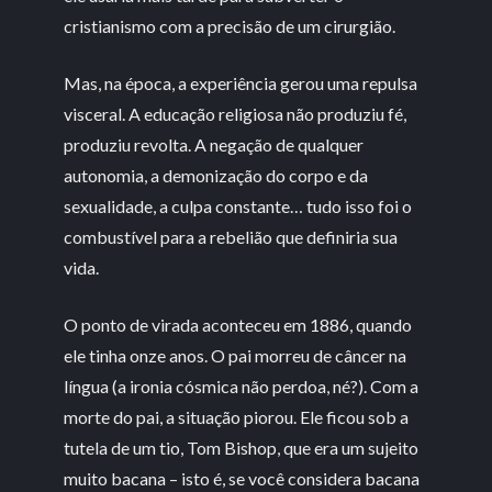
cristianismo com a precisão de um cirurgião.
Mas, na época, a experiência gerou uma repulsa
visceral. A educação religiosa não produziu fé,
produziu revolta. A negação de qualquer
autonomia, a demonização do corpo e da
sexualidade, a culpa constante… tudo isso foi o
combustível para a rebelião que definiria sua
vida.
O ponto de virada aconteceu em 1886, quando
ele tinha onze anos. O pai morreu de câncer na
língua (a ironia cósmica não perdoa, né?). Com a
morte do pai, a situação piorou. Ele ficou sob a
tutela de um tio, Tom Bishop, que era um sujeito
muito bacana – isto é, se você considera bacana