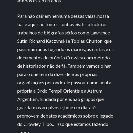
Ambos estão errados.
Para não cair em nenhuma dessas valas, nossa
base aqui são fontes confiáveis. Isso inclui os
trabalhos de biógrafos sérios como Lawrence
Sutin, Richard Kaczynski e Tobias Churton, que
passaram anos fuçando os diários, as cartas e os
documentos do próprio Crowley com método
de historiador, não de fã. Também vamos olhar
para o que têm da dizer dele as próprias
organizações por onde ele passou, como aqui a
própria a Ordo Templi Orientis e a Astrum
Argentum, fundada por ele. São grupos que
guardam os arquivos e, hoje em dia, até
promovem debates acadêmicos sobre o legado
do Crowley. Tipo… isso que estamos fazendo
agora.