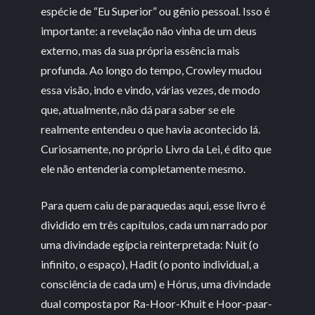
espécie de “Eu Superior” ou gênio pessoal. Isso é
importante: a revelação não vinha de um deus
externo, mas da sua própria essência mais
profunda. Ao longo do tempo, Crowley mudou
essa visão, indo e vindo, várias vezes, de modo
que, atualmente, não dá para saber se ele
realmente entendeu o que havia acontecido lá.
Curiosamente, no próprio Livro da Lei, é dito que
ele não entenderia completamente mesmo.
Para quem caiu de paraquedas aqui, esse livro é
dividido em três capítulos, cada um narrado por
uma divindade egípcia reinterpretada: Nuit (o
infinito, o espaço), Hadit (o ponto individual, a
consciência de cada um) e Hórus, uma divindade
dual composta por Ra-Hoor-Khuit e Hoor-paar-