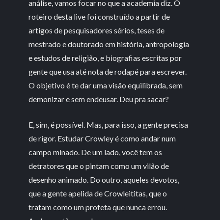
análise, vamos focar no que a academia diz. O
roteiro desta live foi construído a partir de
artigos de pesquisadores sérios, teses de
mestrado e doutorado em história, antropologia
e estudos de religião, e biografias escritas por
gente que usa até nota de rodapé para escrever.
O objetivo é te dar uma visão equilibrada, sem
demonizar e sem endeusar. Deu pra sacar?
E, sim, é possível. Mas, para isso, a gente precisa
de rigor. Estudar Crowley é como andar num
campo minado. De um lado, você tem os
detratores que o pintam como um vilão de
desenho animado. Do outro, aqueles devotos,
que a gente apelida de Crowleititas, que o
tratam como um profeta que nunca errou.