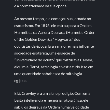
e a normatividade da sua época.
Ao mesmo tempo, ele começou sua jornada no
esoterismo. Em 1898, ele entrou para a Ordem
Hermética da Aurora Dourada (Hermetic Order
of the Golden Dawn), a “Hogwarts” dos
ocultistas da época. Era a maior e mais influente
sociedade esotérica, uma espécie de
“universidade do oculto” que misturava Cabala,
alquimia, Tarot, astrologia e vestia tudo isso em
uma quantidade nababesca de mitologia
egípcia.
E lá, Crowley era um aluno prodígio. Com uma
baita inteligência e memória fotográfica, ele
subiu os degraus da Ordem numa velocidade