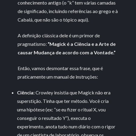
conhecimento antigo (o “k” tem várias camadas
de significado, incluindo referências ao grego e à
Cabalá, que não são o tópico aqui).
A definição clássica dele é um primor de
pragmatismo:
“Magick é a Ciência e a Arte de
causar Mudança de acordo com a Vontade.”
Então, vamos desmontar essa frase, que é
praticamente um manual de instruções:
Ciência:
Crowley insistia que Magick não era
superstição. Tinha que ter método. Você cria
uma hipótese (ex: “se eu fizer o ritual X, vou
conseguir o resultado Y”), executa o
experimento, anota tudo num diário com o rigor
de um cientista de laboratório, observa os