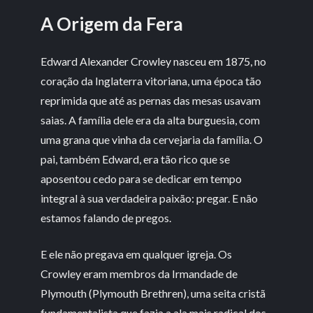
A Origem da Fera
Edward Alexander Crowley nasceu em 1875, no
coração da Inglaterra vitoriana, uma época tão
reprimida que até as pernas das mesas usavam
saias. A família dele era da alta burguesia, com
uma grana que vinha da cervejaria da família. O
pai, também Edward, era tão rico que se
aposentou cedo para se dedicar em tempo
integral à sua verdadeira paixão: pregar. E não
estamos falando de pregos.
E ele não pregava em qualquer igreja. Os
Crowley eram membros da Irmandade de
Plymouth (Plymouth Brethren), uma seita cristã
fundamentalista que fazia a ala mais radical dos