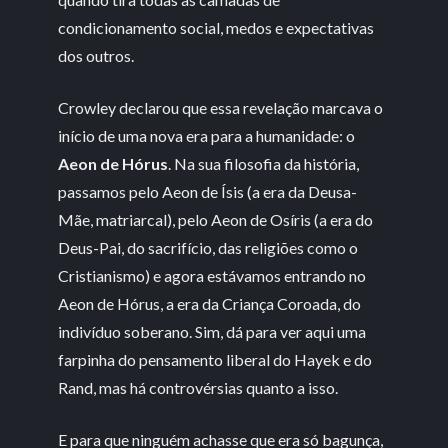
condicionamento social, medos e expectativas
dos outros.
Crowley declarou que essa revelação marcava o
início de uma nova era para a humanidade: o
Aeon de Hórus
. Na sua filosofia da história,
passamos pelo Aeon de Ísis (a era da Deusa-
Mãe, matriarcal), pelo Aeon de Osíris (a era do
Deus-Pai, do sacrifício, das religiões como o
Cristianismo) e agora estávamos entrando no
Aeon de Hórus, a era da Criança Coroada, do
indivíduo soberano. Sim, dá para ver aqui uma
farpinha do pensamento liberal do Hayek e do
Rand, mas há controvérsias quanto a isso.
E para que ninguém achasse que era só bagunça,