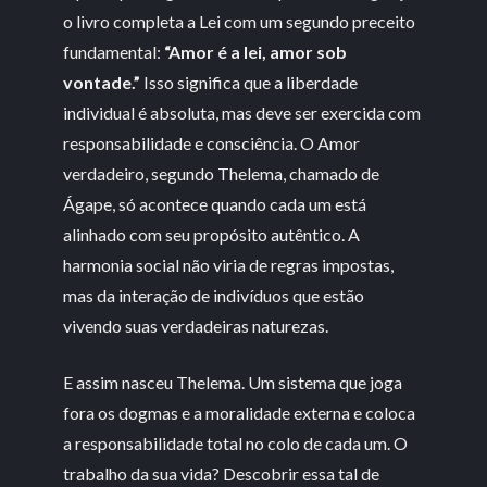
o livro completa a Lei com um segundo preceito
fundamental:
“Amor é a lei, amor sob
vontade.”
Isso significa que a liberdade
individual é absoluta, mas deve ser exercida com
responsabilidade e consciência. O Amor
verdadeiro, segundo Thelema, chamado de
Ágape, só acontece quando cada um está
alinhado com seu propósito autêntico. A
harmonia social não viria de regras impostas,
mas da interação de indivíduos que estão
vivendo suas verdadeiras naturezas.
E assim nasceu Thelema. Um sistema que joga
fora os dogmas e a moralidade externa e coloca
a responsabilidade total no colo de cada um. O
trabalho da sua vida? Descobrir essa tal de