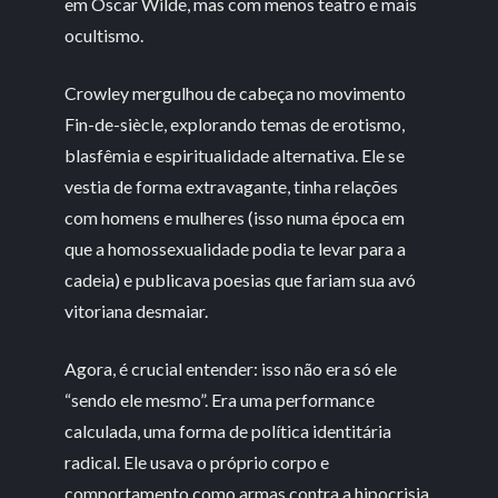
em Oscar Wilde, mas com menos teatro e mais
ocultismo.
Crowley mergulhou de cabeça no movimento
Fin-de-siècle, explorando temas de erotismo,
blasfêmia e espiritualidade alternativa. Ele se
vestia de forma extravagante, tinha relações
com homens e mulheres (isso numa época em
que a homossexualidade podia te levar para a
cadeia) e publicava poesias que fariam sua avó
vitoriana desmaiar.
Agora, é crucial entender: isso não era só ele
“sendo ele mesmo”. Era uma performance
calculada, uma forma de política identitária
radical. Ele usava o próprio corpo e
comportamento como armas contra a hipocrisia