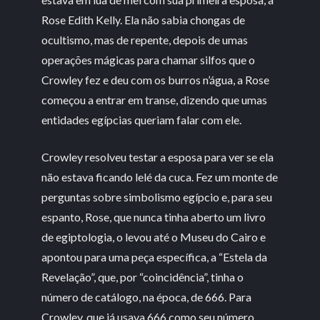
Rose Edith Kelly. Ela não sabia chongas de
ocultismo, mas de repente, depois de umas
operações mágicas para chamar silfos que o
Crowley fez e deu com os burros n’água, a Rose
começou a entrar em transe, dizendo que umas
entidades egípcias queriam falar com ele.
Crowley resolveu testar a esposa para ver se ela
não estava ficando lelé da cuca. Fez um monte de
perguntas sobre simbolismo egípcio e, para seu
espanto, Rose, que nunca tinha aberto um livro
de egiptologia, o levou até o Museu do Cairo e
apontou para uma peça específica, a “Estela da
Revelação”, que, por “coincidência”, tinha o
número de catálogo, na época, de 666. Para
Crowley, que já usava 666 como seu número