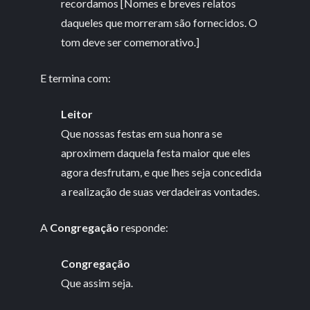
recordamos [Nomes e breves relatos
daqueles que morreram são fornecidos. O
tom deve ser comemorativo.]
E termina com:
Leitor
Que nossas festas em sua honra se
aproximem daquela festa maior que eles
agora desfrutam, e que lhes seja concedida
a realização de suas verdadeiras vontades.
A
Congregação
responde:
Congregação
Que assim seja.