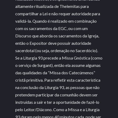
altamente ritualizada de Thelemitas para
compartilhar a Lei e não requer autoridade para
validá-la. Quando é realizado em combinação
com os sacramentos da EGC, ou com um
Discurso que aborda os sacramentos da Igreja,
então o Expositor deve possuir autoridade
sacerdotal (ou seja, ordenação no Sacerdócio).
Se a Liturgia 93 precede a Missa Gnóstica (como
o serviço de Surgant), então ela assume algumas
das qualidades da “Missa dos Catecúmenos”
cristã primitiva. Para refletir esta característica
na conclusão da Liturgia 93, as pessoas que não
pretendem participar da comunhão devem ser
instruídas a sair e ter a oportunidade de fazê-lo
pelo Leitor/Diácono. Como a Missa e a Liturgia
93 duram pelo menos 40 minutos cada, pode ser