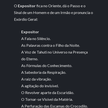
O
Expositor
fica no Oriente, dá o Passo e o
Sinal de um Homem e de um Irmão e pronuncia o
Exórdio Geral:
Expositor
A Fala no Silêncio.
As Palavras contra o Filho da Noite.
A Voz de Tahuti no Universo na Presença
do Eterno.
As Fórmulas do Conhecimento.
A Sabedoria da Respiração.
A raiz da vibração.
A agitação do invisível.
O Revolver aparte da Escuridão.
O Tornar-se Visível da Matéria.
A Perfuração das Escamas do Crocodilo.