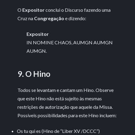
O
Expositor
conclui o Discurso fazendo uma
Cruz na
Congregação
e dizendo:
Expositor
IN NOMINE CHAOS, AUMGN AUMGN
AUMGN.
9. O Hino
Todos se levantam e cantam um Hino. Observe
que este Hino não está sujeito às mesmas
restrições de autorização que aquele da Missa.
Possíveis possibilidades para este Hino incluem:
Os tu qui es (Hino de “Liber XV /DCCC”)