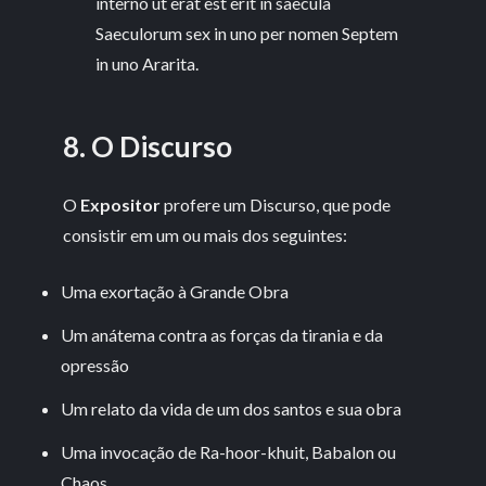
interno ut erat est erit in saecula
Saeculorum sex in uno per nomen Septem
in uno Ararita.
8. O Discurso
O
Expositor
profere um Discurso, que pode
consistir em um ou mais dos seguintes:
Uma exortação à Grande Obra
Um anátema contra as forças da tirania e da
opressão
Um relato da vida de um dos santos e sua obra
Uma invocação de Ra-hoor-khuit, Babalon ou
Chaos