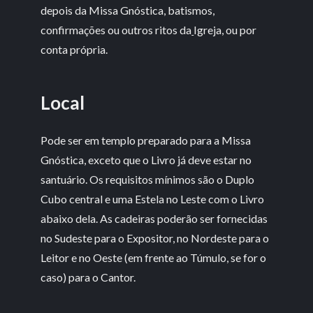
depois da Missa Gnóstica, batismos,
confirmações ou outros ritos da
Igreja, ou por
conta própria.
Local
Pode ser em templo preparado para a Missa
Gnóstica, exceto que o Livro já deve estar no
santuário. Os requisitos mínimos são o Duplo
Cubo central e uma Estela no Leste com o Livro
abaixo dela. As cadeiras poderão ser fornecidas
no Sudeste para o Expositor, no Nordeste para o
Leitor e no Oeste (em frente ao Túmulo, se for o
caso) para o Cantor.