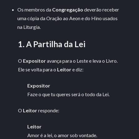
Os membros da
Congregação
deverão receber
uma cópia da Oração ao Aeon e do Hino usados
na Liturgia.
1. A Partilha da Lei
O
Expositor
avança para o Leste e leva o Livro.
Ele se volta para o
Leitor
e diz:
Expositor
Faze o que tu queres será o todo da Lei.
O
Leitor
responde:
Leitor
Amor é a lei, o amor sob vontade.