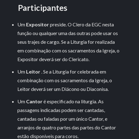
Participantes
Um
Expositor
preside. O Clero da EGC nesta
função ou qualquer uma das outras pode usar os
seus trajes de cargo. Se a Liturgia for realizada
em combinação com os sacramentos da Igreja, o
Expositor deverá ser do Clericato.
Um
Leitor
. Se a Liturgia for celebrada em
combinação com os sacramentos da Igreja, o
Leitor deverá ser um Diácono ou Diaconisa.
Um
Cantor
é especificado na liturgia. As
passagens indicadas podem ser cantadas,
cantadas ou faladas por um único Cantor, e
arranjos de quatro partes das partes do Cantor
estão disponíveis para coros.