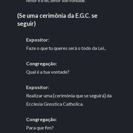
Amor é a lei, amor sob vontade.
(Se uma cerimônia da E.G.C. se
seguir)
Expositor
:
Faze o que tu queres será o todo da Lei.,
Congregação:
Qual é a tua vontade?
Expositor
:
Realizar uma [cerimônia que se seguirá] da
Ecclesia Gnostica Catholica.
Congregação
:
Para que fim?