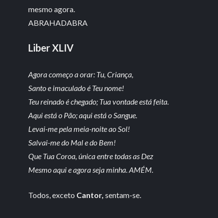
mesmo agora.
ABRAHADABRA
Liber XLIV
Agora começo a orar: Tu, Criança,
Santo e imaculado é Teu nome!
Teu reinado é chegado; Tua vontade está feita.
Aqui está o Pão; aqui está o Sangue.
Levai-me pela meia-noite ao Sol!
Salvai-me do Mal e do Bem!
Que Tua Coroa, única entre todas as Dez
Mesmo aqui e agora seja minha. AMÉM.
Todos, exceto
Cantor,
sentam-se.