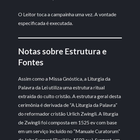
O Leitor toca a campainha uma vez. A vontade
especificada é executada.
Notas sobre Estrutura e
Fontes
Assim como a Missa Gnóstica, a Liturgia da
Palavra da Lei utiliza uma estrutura ritual
extraída do culto cristão. A estrutura geral desta
cerimônia é derivada de “A Liturgia da Palavra”
do reformador cristão Urlich Zwingli. A liturgia
de Zwingli foi composta em 1525 ev com base
em um serviço incluído no “Manuale Curatorum”
de John Surgant (Basiléia, 1502 e.v.). Surgant, um