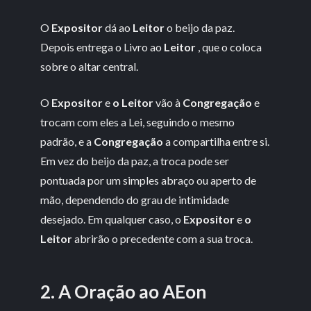
O
Expositor
dá ao
Leitor
o beijo da paz.
Depois entrega o Livro ao
Leitor
, que o coloca
sobre o altar central.
O
Expositor
e
o Leitor
vão à
Congregação
e
trocam com eles a Lei, seguindo o mesmo
padrão, e a
Congregação
a compartilha entre si.
Em vez do beijo da paz, a troca pode ser
pontuada por um simples abraço ou aperto de
mão, dependendo do grau de intimidade
desejado. Em qualquer caso, o
Expositor
e
o
Leitor
abrirão o precedente com a sua troca.
2. A Oração ao AEon