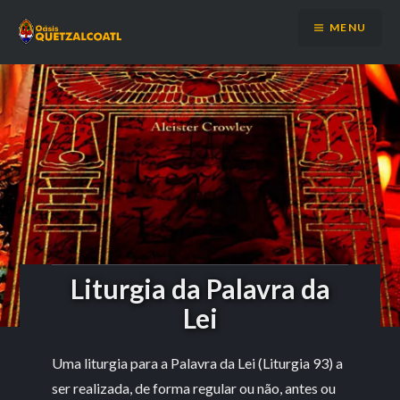
Ir
MENU
para
conteúdo
Liturgia da Palavra da
Lei
Uma liturgia para a Palavra da Lei (Liturgia 93) a
ser realizada, de forma regular ou não, antes ou