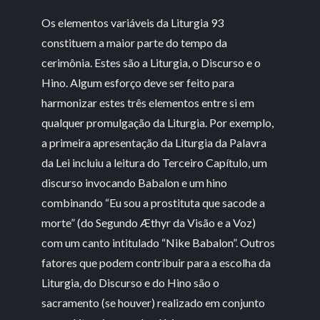
Os elementos variáveis ​​da Liturgia 93
constituem a maior parte do tempo da
cerimônia. Estes são a Liturgia, o Discurso e o
Hino. Algum esforço deve ser feito para
harmonizar estes três elementos entre si em
qualquer promulgação da Liturgia. Por exemplo,
a primeira apresentação da Liturgia da Palavra
da Lei incluiu a leitura do Terceiro Capítulo, um
discurso invocando Babalon e um hino
combinando “Eu sou a prostituta que sacode a
morte” (do Segundo Æthyr da Visão e a Voz)
com um canto intitulado “Nike Babalon”. Outros
fatores que podem contribuir para a escolha da
Liturgia, do Discurso e do Hino são o
sacramento (se houver) realizado em conjunto