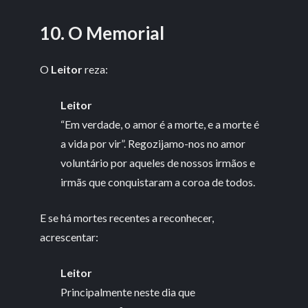
10. O Memorial
O
Leitor
reza:
Leitor
“Em verdade, o amor é a morte, e a morte é
a vida por vir”. Regozijamo-nos no amor
voluntário por aqueles de nossos irmãos e
irmãs que conquistaram a coroa de todos.
E se há mortes recentes a reconhecer,
acrescentar:
Leitor
Principalmente neste dia que