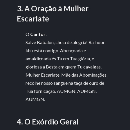
3. A Oração à Mulher
Escarlate
O
Cantor
:
Salve Babalon, cheia de alegria! Ra-hoor-
khu está contigo. Abençoada e
amaldiçoada és Tu em Tua glória, e
gloriosa a Besta em quem Tu cavalgas.
Mulher Escarlate, Mãe das Abominações,
recolhe nosso sangue na taça de ouro de
Tua fornicação. AUMGN. AUMGN.
AUMGN.
4. O Exórdio Geral