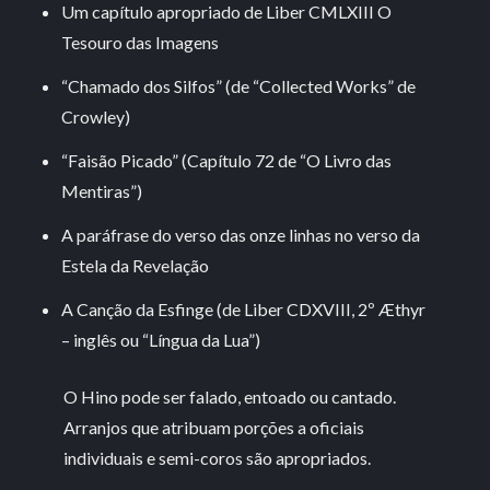
Um capítulo apropriado de Liber CMLXIII O
Tesouro das Imagens
“Chamado dos Silfos” (de “Collected Works” de
Crowley)
“Faisão Picado” (Capítulo 72 de “O Livro das
Mentiras”)
A paráfrase do verso das onze linhas no verso da
Estela da Revelação
A Canção da Esfinge (de Liber CDXVIII, 2º Æthyr
– inglês ou “Língua da Lua”)
O Hino pode ser falado, entoado ou cantado.
Arranjos que atribuam porções a oficiais
individuais e semi-coros são apropriados.