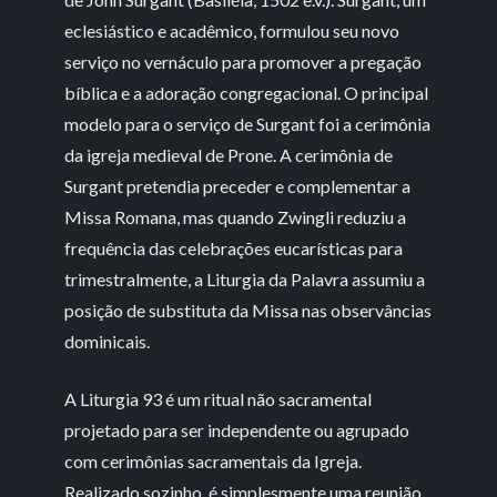
eclesiástico e acadêmico, formulou seu novo
serviço no vernáculo para promover a pregação
bíblica e a adoração congregacional. O principal
modelo para o serviço de Surgant foi a cerimônia
da igreja medieval de Prone. A cerimônia de
Surgant pretendia preceder e complementar a
Missa Romana, mas quando Zwingli reduziu a
frequência das celebrações eucarísticas para
trimestralmente, a Liturgia da Palavra assumiu a
posição de substituta da Missa nas observâncias
dominicais.
A Liturgia 93 é um ritual não sacramental
projetado para ser independente ou agrupado
com cerimônias sacramentais da Igreja.
Realizado sozinho, é simplesmente uma reunião