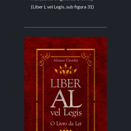
(Liber L vel Legis, sub figura 31)