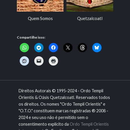
Quem Somos
Quetzalcoatl
Cí
Compartilhe isso:
Direitos Autorais © 1995-2024 - Ordo Templi
Orientis & Oásis Quetzalcoatl. Reservados todos
os direitos. Os nomes "Ordo Templi Orientis" e
"O.T.O." constituem marcas registradas ® 2008 -
2024 e seu uso não é permitido sem o
consentimento explícito da
Ordo Templi Orientis