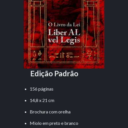
Edição Padrão
156 páginas
14,8 x 21 cm
Brochura com orelha
Miolo em preto e branco