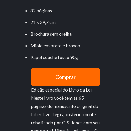
82 páginas
21 x 29,7 cm
Brochura sem orelha
Miolo em preto e branco
Papel couchê fosco 90g
Comprar
Edição especial do Livro da Lei.
Neste livro você tem as 65
páginas do manuscrito original do
Liber L vel Legis, posteriormente
rebatizado por C. S. Jones com seu
nome atual, Liber AL vel Legis – O