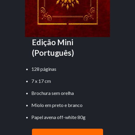
Edição Mini
(Português)
128 páginas
7 x 17 cm
Brochura sem orelha
Miolo em preto e branco
Papel avena off-white 80g