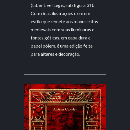
(Liber L vel Legis, sub figura 31).
Com ricas ilustrações e em um
estilo que remete aos manuscritos
medievais com suas iluminuras e
fontes góticas, em capa dura e
papel pólem, é uma edição feita
para altares e decoração.