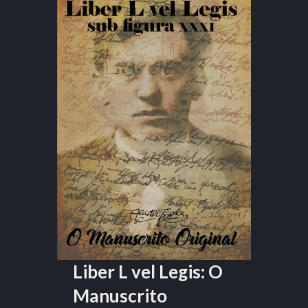
Liber L vel Legis: O
Manuscrito