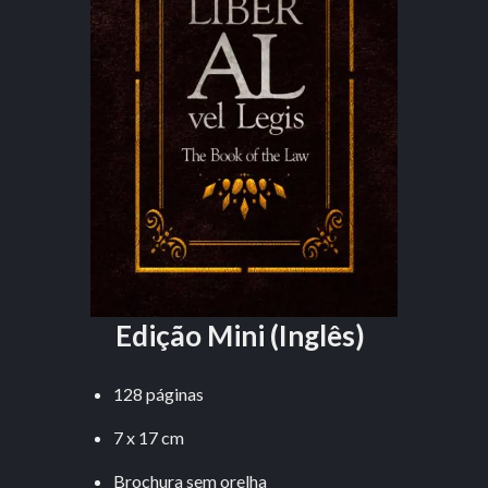
Edição Mini (Inglês)
128 páginas
7 x 17 cm
Brochura sem orelha