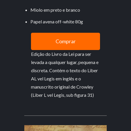
Miolo em preto e branco
Papel avena off-white 80g
Comprar
Edição do Livro da Lei para ser
levada a qualquer lugar, pequena e
discreta. Contém o texto do Liber
AL vel Legis em inglês e o
manuscrito original de Crowley
(Liber L vel Legis, sub figura 31)