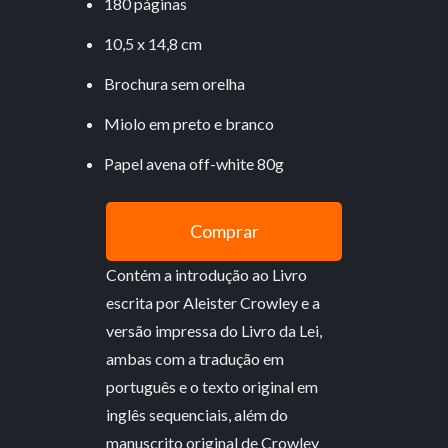
180 páginas
10,5 x 14,8 cm
Brochura sem orelha
Miolo em preto e branco
Papel avena off-white 80g
Comprar
Contém a introdução ao Livro
escrita por Aleister Crowley e a
versão impressa do Livro da Lei,
ambas com a tradução em
português e o texto original em
inglês sequenciais, além do
manuscrito original de Crowley