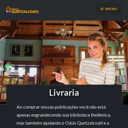
Ir
MENU
para
conteúdo
Livraria
Ao comprar nossas publicações você não está
apenas engrandecendo sua biblioteca thelêmica,
mas também ajudando o Oásis Quetzalcoatl e a