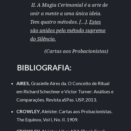
II. A Magia Cerimonial é a arte de
unir a mente a uma única ideia.
Tem quatro métodos. […].
Estes
são unidos pelo método supremo
do Silêncio.
(Cartas aos Probacionistas)
BIBLIOGRAFIA:
AIRES,
Grasielle Aires da. O Conceito de Ritual
em Richard Schechner e Victor Turner: Análises e
Comparações. Revista aSPas. USP, 2013.
CROWLEY
, Aleister. Cartas aos Probacionistas.
The Equinox, Vol I, No. II. 1909.