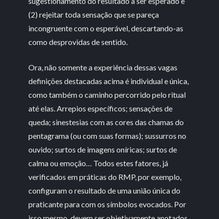
sugestionamento do resultado a ser esperado e
(2) rejeitar toda sensação que se pareça
incongruente com o esperável, descartando-as
como desprovidas de sentido.
Ora, não somente a experiência dessas vagas
definições destacadas acima é individual e única,
como também o caminho percorrido pelo ritual
até elas. Arrepios específicos; sensações de
queda; sinestesias com as cores das chamas do
pentagrama (ou com suas formas); sussurros no
ouvido; surtos de imagens oníricas; surtos de
calma ou emoção… Todos estes fatores, já
verificados em práticas do RMP, por exemplo,
configuram o resultado de uma união única do
praticante para com os símbolos evocados. Por
isso mesmo, devem ser objetivamente anotados