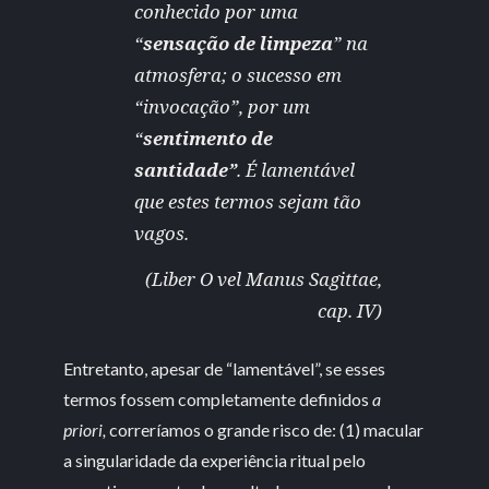
conhecido por uma
“
sensação de limpeza
” na
atmosfera; o sucesso em
“invocação”, por um
“
sentimento de
santidade”
. É lamentável
que estes termos sejam tão
vagos.
(Liber O vel Manus Sagittae,
cap. IV)
Entretanto, apesar de “lamentável”, se esses
termos fossem completamente definidos
a
priori,
correríamos o grande risco de: (1) macular
a singularidade da experiência ritual pelo