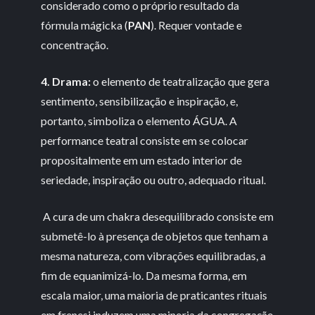
considerado como o próprio resultado da
fórmula mágicka (
PAN
). Requer vontade e
concentração.
4. Drama:
o elemento de teatralização que gera
sentimento, sensibilização e inspiração, e,
portanto, simboliza o elemento ÁGUA. A
performance teatral consiste em se colocar
propositalmente em um estado interior de
seriedade, inspiração ou outro, adequado ritual.
A cura de um chakra desequilibrado consiste em
submetê-lo à presença de objetos que tenham a
mesma natureza, com vibrações equilibradas, a
fim de equanimizá-lo. Da mesma forma, em
escala maior, uma maioria de praticantes rituais
em frenesi induzem uma minoria da congregação