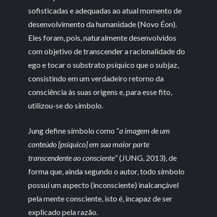
sofisticadas e adequadas ao atual momento de
desenvolvimento da humanidade (Novo Éon).
Eles foram, pois, naturalmente desenvolvidos
com objetivo de transcender a racionalidade do
ego e tocar o substrato psíquico que o subjaz,
consistindo em um verdadeiro retorno da
consciência às suas origens e, para esse fito,
utilizou-se do símbolo.
Jung define símbolo como “
a imagem de um
conteúdo [psíquico] em sua maior parte
transcendente ao consciente
” (JUNG, 2013), de
forma que, ainda segundo o autor, todo símbolo
possui um aspecto (inconsciente) inalcançável
pela mente consciente, isto é, incapaz de ser
explicado pela razão.