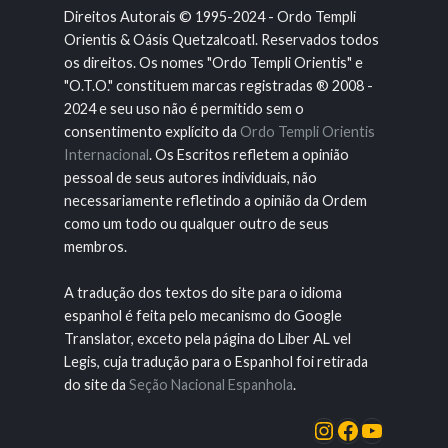
Direitos Autorais © 1995-2024 - Ordo Templi
Orientis & Oásis Quetzalcoatl. Reservados todos
os direitos. Os nomes "Ordo Templi Orientis" e
"O.T.O." constituem marcas registradas ® 2008 -
2024 e seu uso não é permitido sem o
consentimento explícito da
Ordo Templi Orientis
Internacional
. Os Escritos refletem a opinião
pessoal de seus autores individuais, não
necessariamente refletindo a opinião da Ordem
como um todo ou qualquer outro de seus
membros.
A tradução dos textos do site para o idioma
espanhol é feita pelo mecanismo do Google
Translator, exceto pela página do Liber AL vel
Legis, cuja tradução para o Espanhol foi retirada
do site da
Seção Nacional Espanhola
.
Instagram
Facebook
Youtube