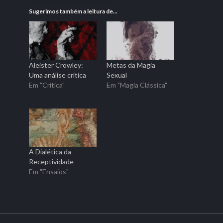
Sugerimos também a leitura de...
Aleister Crowley:
Metas da Magia
Uma análise crítica
Sexual
Em "Crítica"
Em "Magia Clássica"
A Dialética da
Receptividade
Em "Ensaios"