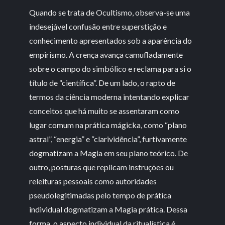
Quando se trata de Ocultismo, observa-se uma
indesejável confusão entre superstição e
conhecimento apresentados sob a aparência do
empirismo. A crença avança camufladamente
sobre o campo do simbólico e reclama para si o
título de “científica”. De um lado, o rapto de
termos da ciência moderna intentando explicar
conceitos que há muito se assentaram como
lugar comum na prática mágicka, como “plano
astral”, “energia” e “clarividência”, furtivamente
dogmatizam a Magia em seu plano teórico. De
outro, posturas que replicam instruções ou
releituras pessoais como autoridades
pseudolegitimadas pelo tempo de prática
individual dogmatizam a Magia prática. Dessa
forma, o aspecto individual da ritualística é