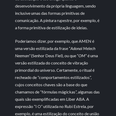
desenvolvimento da própria linguagem, sendo
inclusive umas das formas primitivas de
comunicação. A pintura rupestre, por exemplo, é
a forma primitiva de estilização de ideias.
Poderíamos dizer, por exemplo, que AMEN é
uma versão estilizada da frase “
Adonai Melech
Neeman”
(Senhor Deus Fiel), ou que “
OM
” é uma
versão estilizada do conceito de vibração
primordial do universo. Certamente, o ritual é
recheado de “comportamentos estilizados”,
cujos conceitos chaves são a base do que
chamamos de “fórmulas mágickas”, algumas das
quais são exemplificadas em Liber ABA. A
expressão “I O” utilizada no Rubi Estrela, por
exemplo, é uma estilização do conceito de união