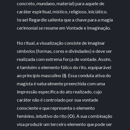
concreto, mundano, material) para aquele de
caráter espiritual, místico, religioso, iniciático.
Israel Regardie salienta que a chave para a magia
cerimonial se resume em Vontade e Imaginação.
No ritual, a visualização consiste de imaginar
símbolos (formas, cores e divindades) e deve ser
realizada com extrema força de vontade. Assim,
é também o elemento fálico do rito, equiparável
ao princípio masculino (
I)
. Essa conduta ativa do
magista é naturalmente preenchida com uma
impressão específica do ato realizado, cujo
caráter não é controlado por sua vontade
consciente e que representa o elemento
feminino, intuitivo do rito (
O
). A sua combinação
visa produzir um terceiro elemento que pode ser