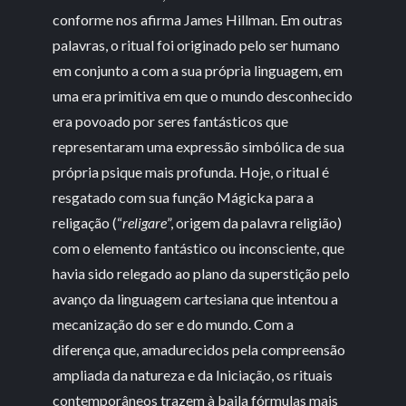
conforme nos afirma James Hillman. Em outras
palavras, o ritual foi originado pelo ser humano
em conjunto a com a sua própria linguagem, em
uma era primitiva em que o mundo desconhecido
era povoado por seres fantásticos que
representaram uma expressão simbólica de sua
própria psique mais profunda. Hoje, o ritual é
resgatado com sua função Mágicka para a
religação (“
religare
”, origem da palavra religião)
com o elemento fantástico ou inconsciente, que
havia sido relegado ao plano da superstição pelo
avanço da linguagem cartesiana que intentou a
mecanização do ser e do mundo. Com a
diferença que, amadurecidos pela compreensão
ampliada da natureza e da Iniciação, os rituais
contemporâneos trazem à baila fórmulas mais