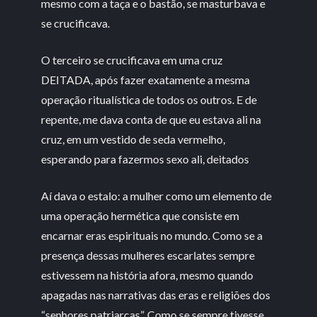
mesmo com a taça e o bastão, se masturbava e
se crucificava.
O terceiro se crucificava em uma cruz
DEITADA, após fazer exatamente a mesma
operação ritualística de todos os outros. E de
repente, me dava conta de que eu estava ali na
cruz, em um vestido de seda vermelho,
esperando para fazermos sexo ali, deitados
Aí dava o estalo: a mulher como um elemento de
uma operação hermética que consiste em
encarnar eras espirituais no mundo. Como se a
presença dessas mulheres escarlates sempre
estivessem na história afora, mesmo quando
apagadas nas narrativas das eras e religiões dos
“senhores patriarcas”. Como se sempre tivesse