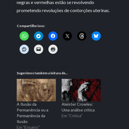
negras e vermelhas estão se revolvendo
prometendo revoluções de contorções uterinas.
Compartilhe isso:
Sugerimos também a leitura de...
A Ilusão da
Aleister Crowley:
Permanência ou a
Uma análise crítica
Permanência da
Em "Crítica"
Ilusão
Em "Ensaios"