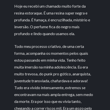
Hoje eu recebi um chamado muito forte da
resina estoraque. É uma resina super negra e
profunda. É fumaça, é encruzilhada, mistério e
inversão. O perfume fica do negro mais
profundo e lindo quando usamos ela.
Todo meu processo criativo, de uma certa
forma, acompanha os momentos pelos quais
estou passando em minha vida. Tenho feito
muita imersão na minha adolescência. Eu era
muito trevosa, do punk pro gótico, anarquista,
juventude transviada, chafurdava e adorava!
Tudo era vivido intensamente, extremos se
encontravam na mais ampla entrega, sem medo
da morte. Era por isso que eu vivia tanto,
chegando a correr riscos mil. Era um gozo pelo