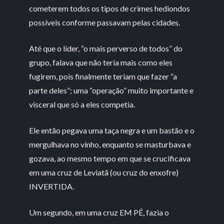
cometerem todos os tipos de crimes hediondos
possíveis conforme passavam pelas cidades.
Até que o líder, “o mais perverso de todos” do
grupo, falava que não teria mais como eles
fugirem, pois finalmente teriam que fazer “a
parte deles”; uma “operação” muito importante e
visceral que só a eles competia.
Ele então pegava uma taça negra e um bastão e o
mergulhava no vinho, enquanto se masturbava e
gozava, ao mesmo tempo em que se crucificava
em uma cruz de Leviatã (ou cruz do enxofre)
INVERTIDA.
Um segundo, em uma cruz EM PÉ, fazia o