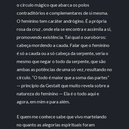
o círculo mágico que abarca os polos
contraditórios e complementares de si mesma.
O feminino tem caráter andrógino. É a própria
rosa da cruz , onde ela se encontra e assimila a si,
promovendo existência. Tal qual o ouroboros:
cabeça mordendo a cauda. Falar que o feminino
é só a cauda ou a só cabeça da serpente, seria o
mesmo que negar o todo da serpente, que são
ambas as potências de uma só vez, resultando no
círculo. “O todo é maior que a soma das partes”
— princípio da Gestalt que muito revela sobre a
natureza do feminino — Ela é o todo aqui e
agora, em mim e para além.
E quem me conhece sabe que vivo martelando
no quanto as alegorias espirituais foram