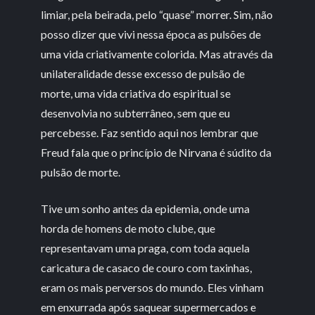
limiar, pela beirada, pelo “quase” morrer. Sim, não
posso dizer que vivi nessa época as pulsões de
uma vida criativamente colorida. Mas através da
unilateralidade desse excesso de pulsão de
morte, uma vida criativa do espiritual se
desenvolvia no subterrâneo, sem que eu
percebesse. Faz sentido aqui nos lembrar que
Freud fala que o princípio de Nirvana é súdito da
pulsão de morte.
Tive um sonho antes da epidemia, onde uma
horda de homens de moto clube, que
representavam uma praga, com toda aquela
caricatura de casaco de couro com taxinhas,
eram os mais perversos do mundo. Eles vinham
em enxurrada após saquear supermercados e