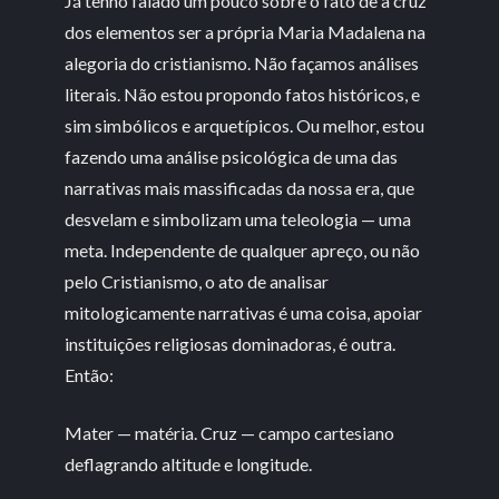
Já tenho falado um pouco sobre o fato de a cruz
dos elementos ser a própria Maria Madalena na
alegoria do cristianismo. Não façamos análises
literais. Não estou propondo fatos históricos, e
sim simbólicos e arquetípicos. Ou melhor, estou
fazendo uma análise psicológica de uma das
narrativas mais massificadas da nossa era, que
desvelam e simbolizam uma teleologia — uma
meta. Independente de qualquer apreço, ou não
pelo Cristianismo, o ato de analisar
mitologicamente narrativas é uma coisa, apoiar
instituições religiosas dominadoras, é outra.
Então:
Mater — matéria. Cruz — campo cartesiano
deflagrando altitude e longitude.